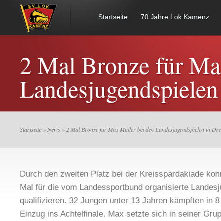
Startseite
70 Jahre Lok Kamenz
2 Mal Bronze für Ma
Landesjugendspielen
Startseite
»
News
» 2 Mal Bronze für Max Müller bei den Landesjugendspielen in Dr
Durch den zweiten Platz bei der Kreisspardakiade kon
Mal für die vom Landessportbund organisierte Landesj
qualifizieren. 32 Jungen unter 13 Jahren kämpften in
Einzug ins Achtelfinale. Max setzte sich in seiner Gru