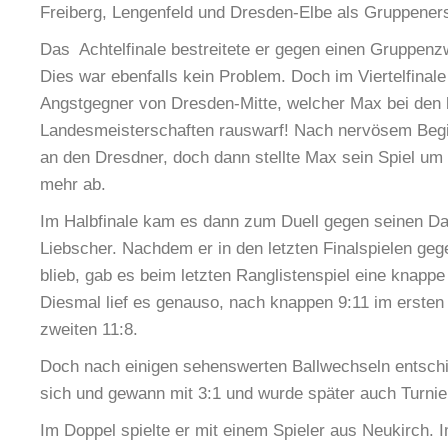
Freiberg, Lengenfeld und Dresden-Elbe als Gruppeners
Das Achtelfinale bestreitete er gegen einen Gruppenz
Dies war ebenfalls kein Problem. Doch im Viertelfinale
Angstgegner von Dresden-Mitte, welcher Max bei den 
Landesmeisterschaften rauswarf! Nach nervösem Begin
an den Dresdner, doch dann stellte Max sein Spiel um
mehr ab.
Im Halbfinale kam es dann zum Duell gegen seinen Da
Liebscher. Nachdem er in den letzten Finalspielen ge
blieb, gab es beim letzten Ranglistenspiel eine knappe
Diesmal lief es genauso, nach knappen 9:11 im ersten
zweiten 11:8.
Doch nach einigen sehenswerten Ballwechseln entschi
sich und gewann mit 3:1 und wurde später auch Turnie
Im Doppel spielte er mit einem Spieler aus Neukirch. Im